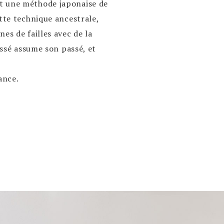
st une méthode japonaise de
ette technique ancestrale,
es de failles avec de la
assé assume son passé, et
ance.