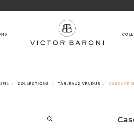
ONS
COLL
UEIL
COLLECTIONS
TABLEAUX VENDUS
CASCADE M
Cas