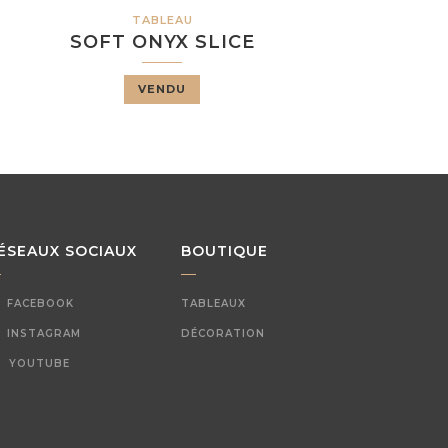
TABLEAU
SOFT ONYX SLICE
VENDU
ÉSEAUX SOCIAUX
BOUTIQUE
FACEBOOK
TABLEAUX
INSTAGRAM
DÉCORATION
YOUTUBE