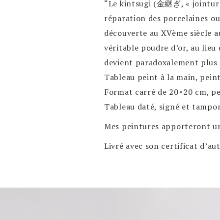
“Le kintsugi (金継ぎ, « jointur
réparation des porcelaines ou
découverte au XVème siècle au 
véritable poudre d’or, au lieu
devient paradoxalement plus r
Tableau peint à la main, peintu
Format carré de 20×20 cm, pe
Tableau daté, signé et tampo
Mes peintures apporteront une
Livré avec son certificat d’a