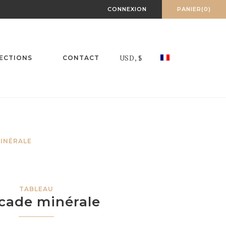
CONNEXION
PANIER(0)
USD, $
ECTIONS
CONTACT
INÉRALE
TABLEAU
cade minérale