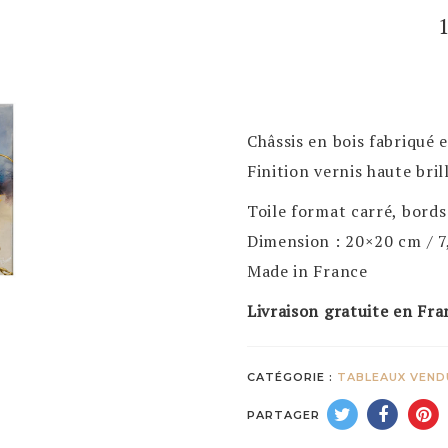
Châssis en bois fabriqué 
Finition vernis haute bril
Toile format carré, bords
Dimension : 20×20 cm / 7
Made in France
Livraison gratuite en Fra
CATÉGORIE :
TABLEAUX VEND
PARTAGER