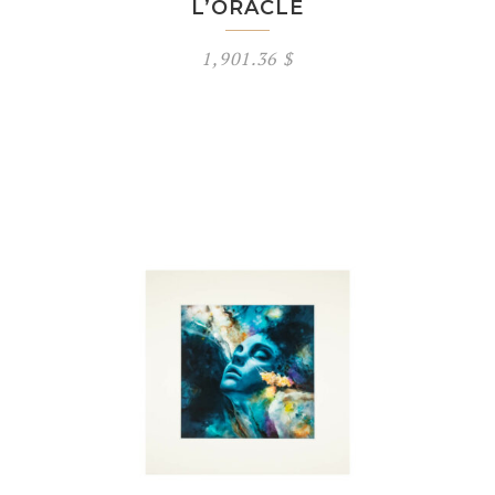
L’ORACLE
1,901.36
$