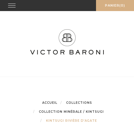
Skip
Toggle
PANIER(0)
navigation
to
content
ACCUEIL
COLLECTIONS
COLLECTION MINÉRALE / KINTSUGI
KINTSUGI RIVIÈRE D’AGATE