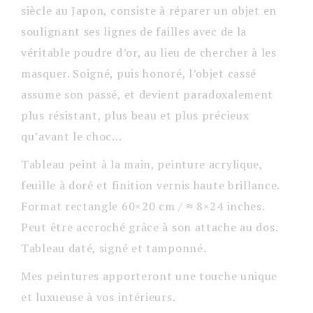
siècle au Japon, consiste à réparer un objet en
soulignant ses lignes de failles avec de la
véritable poudre d’or, au lieu de chercher à les
masquer. Soigné, puis honoré, l’objet cassé
assume son passé, et devient paradoxalement
plus résistant, plus beau et plus précieux
qu’avant le choc…
Tableau peint à la main, peinture acrylique,
feuille à doré et finition vernis haute brillance.
Format rectangle 60×20 cm /
≈
8×24 inches.
Peut être accroché grâce à son attache au dos.
Tableau daté, signé et tamponné.
Mes peintures apporteront une touche unique
et luxueuse à vos intérieurs.