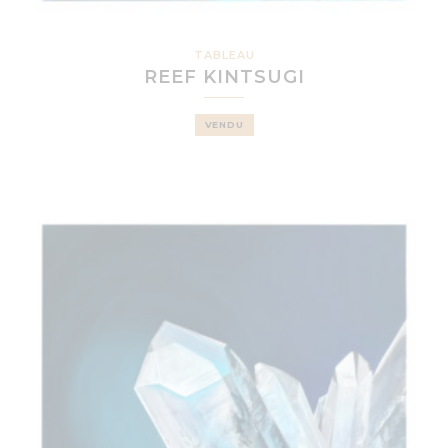
TABLEAU
REEF KINTSUGI
VENDU