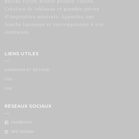
Baroni Victor, artiste peintre Troyen.
Création de tableaux et grandes pièces
d’inspiration minérale. Apportez une
touche luxueuse et contemporaine à vos
intérieurs.
LIENS UTILES
LIVRAISON ET RETOUR
CGV
FAQ
RÉSEAUX SOCIAUX
FACEBOOK
INSTAGRAM