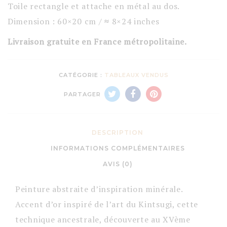
Toile rectangle et attache en métal au dos.
Dimension : 60×20 cm /
≈
8×24 inches
Livraison gratuite en France métropolitaine.
CATÉGORIE :
TABLEAUX VENDUS
PARTAGER
DESCRIPTION
INFORMATIONS COMPLÉMENTAIRES
AVIS (0)
Peinture abstraite d’inspiration minérale.
Accent d’or inspiré de l’art du Kintsugi, cette
technique ancestrale, découverte au XVème