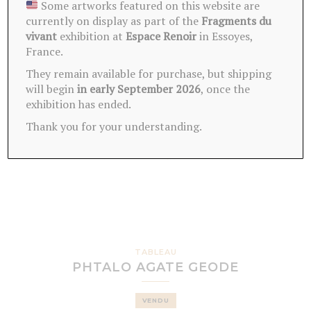
Some artworks featured on this website are
currently on display as part of the
Fragments du
vivant
exhibition at
Espace Renoir
in Essoyes,
France.
They remain available for purchase, but shipping
will begin
in early September 2026
, once the
exhibition has ended.
Thank you for your understanding.
TABLEAU
PHTALO AGATE GEODE
VENDU