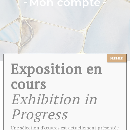
Mon compte
FERMER
Exposition en
cours
IDENTIFIANT OU ADRESSE DE MESSAGERIE
*
Exhibition in
Progress
MOT DE PASSE
*
Une sélection d’œuvres est actuellement présentée