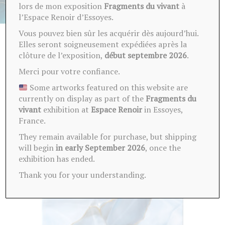
lors de mon exposition
Fragments du vivant
à
l’Espace Renoir d’Essoyes.
Vous pouvez bien sûr les acquérir dès aujourd’hui.
Elles seront soigneusement expédiées après la
clôture de l’exposition,
début septembre 2026
.
Ces oeuvres peuvent vous
Merci pour votre confiance.
intéresser
Some artworks featured on this website are
currently on display as part of the
Fragments du
vivant
exhibition at
Espace Renoir
in Essoyes,
France.
They remain available for purchase, but shipping
will begin
in early September 2026
, once the
exhibition has ended.
Thank you for your understanding.