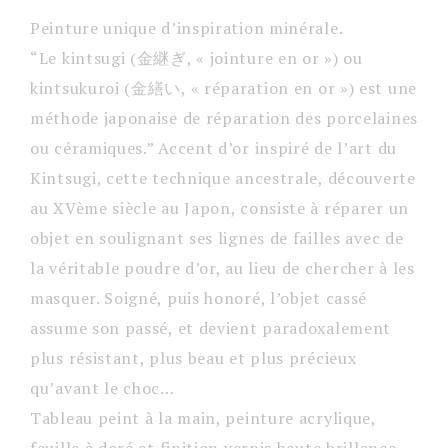
Peinture unique d’inspiration minérale.
“Le kintsugi (金継ぎ, « jointure en or ») ou
kintsukuroi (金繕い, « réparation en or ») est une
méthode japonaise de réparation des porcelaines
ou céramiques.” Accent d’or inspiré de l’art du
Kintsugi, cette technique ancestrale, découverte
au XVème siècle au Japon, consiste à réparer un
objet en soulignant ses lignes de failles avec de
la véritable poudre d’or, au lieu de chercher à les
masquer. Soigné, puis honoré, l’objet cassé
assume son passé, et devient paradoxalement
plus résistant, plus beau et plus précieux
qu’avant le choc…
Tableau peint à la main, peinture acrylique,