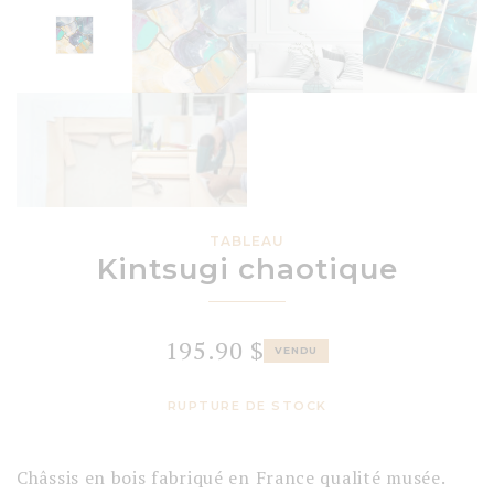
TABLEAU
Kintsugi chaotique
195.90
$
VENDU
RUPTURE DE STOCK
Châssis en bois fabriqué en France qualité musée.