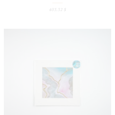
403.32
$