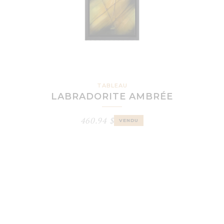
TABLEAU
LABRADORITE AMBRÉE
460.94
$
VENDU