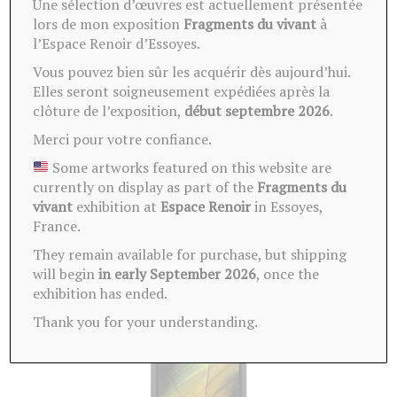
Une sélection d’œuvres est actuellement présentée
lors de mon exposition
Fragments du vivant
à
l’Espace Renoir d’Essoyes.
Ces oeuvres peuvent vous
intéresser
Vous pouvez bien sûr les acquérir dès aujourd’hui.
Elles seront soigneusement expédiées après la
clôture de l’exposition,
début septembre 2026
.
Merci pour votre confiance.
Some artworks featured on this website are
currently on display as part of the
Fragments du
vivant
exhibition at
Espace Renoir
in Essoyes,
France.
They remain available for purchase, but shipping
will begin
in early September 2026
, once the
exhibition has ended.
Thank you for your understanding.