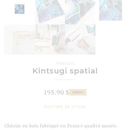
TABLEAU
Kintsugi spatial
195.90
$
VENDU
RUPTURE DE STOCK
Châssis en bois fabriqué en France qualité musée.