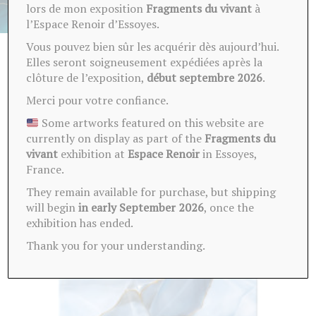
lors de mon exposition
Fragments du vivant
à
l’Espace Renoir d’Essoyes.
Vous pouvez bien sûr les acquérir dès aujourd’hui.
Elles seront soigneusement expédiées après la
clôture de l’exposition,
début septembre 2026
.
Ces oeuvres peuvent vous
Merci pour votre confiance.
intéresser
Some artworks featured on this website are
currently on display as part of the
Fragments du
vivant
exhibition at
Espace Renoir
in Essoyes,
France.
They remain available for purchase, but shipping
will begin
in early September 2026
, once the
exhibition has ended.
Thank you for your understanding.