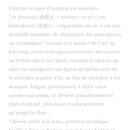
Peinture unique d’inspiration minérale.
“Le kintsugi (金継ぎ, « jointure en or ») ou
kintsukuroi (金繕い, « réparation en or ») est une
méthode japonaise de réparation des porcelaines
ou céramiques.” Accent d’or inspiré de l’art du
Kintsugi, cette technique ancestrale, découverte
au XVème siècle au Japon, consiste à réparer un
objet en soulignant ses lignes de failles avec de
la véritable poudre d’or, au lieu de chercher à les
masquer. Soigné, puis honoré, l’objet cassé
assume son passé, et devient paradoxalement
plus résistant, plus beau et plus précieux
qu’avant le choc…
Tableau peint à la main, peinture acrylique,