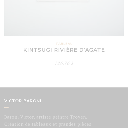
TABLEAU
KINTSUGI RIVIÈRE D’AGATE
126.76
$
VICTOR BARONI
Baroni Victor, artiste peintre Troyen.
Création de tableaux et grandes pièces