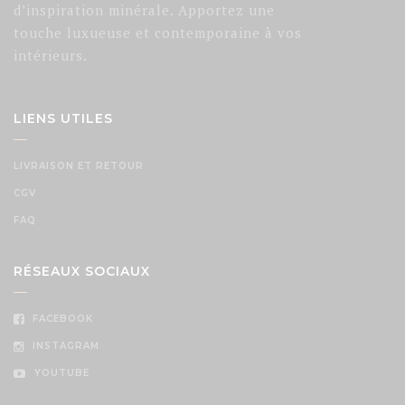
d’inspiration minérale. Apportez une
touche luxueuse et contemporaine à vos
intérieurs.
LIENS UTILES
LIVRAISON ET RETOUR
CGV
FAQ
RÉSEAUX SOCIAUX
FACEBOOK
INSTAGRAM
YOUTUBE