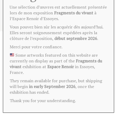
Une sélection d’œuvres est actuellement présentée
lors de mon exposition
Fragments du vivant
à
l’Espace Renoir d’Essoyes.
Vous pouvez bien sûr les acquérir dès aujourd’hui.
Elles seront soigneusement expédiées après la
clôture de l’exposition,
début septembre 2026
.
Merci pour votre confiance.
Ces oeuvres peuvent vous
Some artworks featured on this website are
intéresser
currently on display as part of the
Fragments du
vivant
exhibition at
Espace Renoir
in Essoyes,
France.
They remain available for purchase, but shipping
will begin
in early September 2026
, once the
exhibition has ended.
Thank you for your understanding.