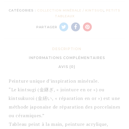
CATÉGORIES :
COLLECTION MINÉRALE / KINTSUGI
,
PETITS
TABLEAUX
PARTAGER
DESCRIPTION
INFORMATIONS COMPLÉMENTAIRES
AVIS (0)
Peinture unique d’inspiration minérale.
“Le kintsugi (金継ぎ, « jointure en or ») ou
kintsukuroi (金繕い, « réparation en or ») est une
méthode japonaise de réparation des porcelaines
ou céramiques.”
Tableau peint à la main, peinture acrylique,