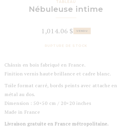
TABLEAU
Nébuleuse intime
1,014.06
$
VENDU
RUPTURE DE STOCK
Châssis en bois fabriqué en France.
Finition vernis haute brillance et cadre blanc.
Toile format carré, bords peints avec attache en
métal au dos.
Dimension : 50×50 cm / 20×20 inches
Made in France
Livraison gratuite en France métropolitaine.