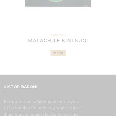
TABLEAU
MALACHITE KINTSUGI
VENDU
VICTOR BARONI
Baroni Victor, artiste peintre Troyen.
Création de tableaux et grandes pièces
d’inspiration minérale. Apportez une