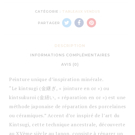
CATÉGORIE :
TABLEAUX VENDUS
PARTAGER
DESCRIPTION
INFORMATIONS COMPLÉMENTAIRES
AVIS (0)
Peinture unique d’inspiration minérale.
“Le kintsugi (金継ぎ, « jointure en or ») ou
kintsukuroi (金繕い, « réparation en or ») est une
méthode japonaise de réparation des porcelaines
ou céramiques.” Accent d’or inspiré de l’art du
Kintsugi, cette technique ancestrale, découverte
au XVème siècle au Japon, consiste à réparer un