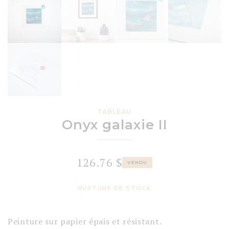
TABLEAU
Onyx galaxie II
126.76
$
VENDU
RUPTURE DE STOCK
Peinture sur papier épais et résistant.