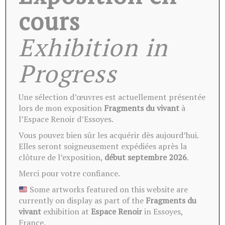
cours
Exhibition in
Ces oeuvres peuvent vous
intéresser
Progress
Une sélection d’œuvres est actuellement présentée
lors de mon exposition
Fragments du vivant
à
l’Espace Renoir d’Essoyes.
Vous pouvez bien sûr les acquérir dès aujourd’hui.
Elles seront soigneusement expédiées après la
clôture de l’exposition,
début septembre 2026
.
Merci pour votre confiance.
Some artworks featured on this website are
currently on display as part of the
Fragments du
vivant
exhibition at
Espace Renoir
in Essoyes,
France.