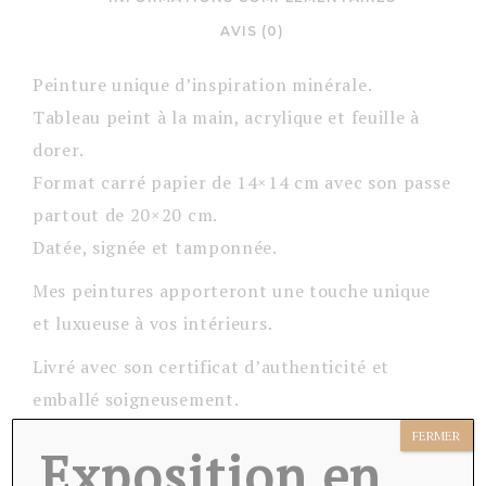
AVIS (0)
Peinture unique d’inspiration minérale.
Tableau peint à la main, acrylique et feuille à
dorer.
Format carré papier de 14×14 cm avec son passe
partout de 20×20 cm.
Datée, signée et tamponnée.
Mes peintures apporteront une touche unique
et luxueuse à vos intérieurs.
Livré avec son certificat d’authenticité et
emballé soigneusement.
FERMER
Exposition en