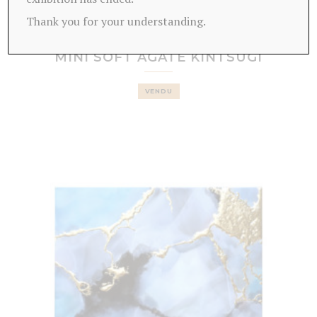
Thank you for your understanding.
TABLEAU
MINI SOFT AGATE KINTSUGI
VENDU