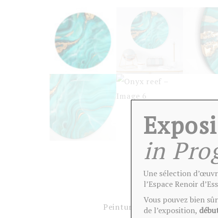
Exposi
in Pro
Une sélection d’œuvr
l’Espace Renoir d’Ess
Vous pouvez bien sûr 
Peinture unique d’inspiration
de l’exposition,
débu