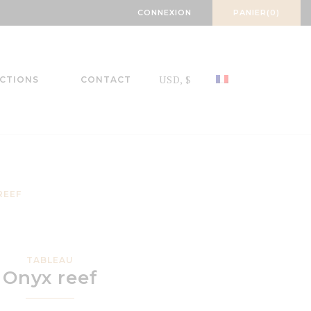
CONNEXION
PANIER(0)
USD, $
CTIONS
CONTACT
REEF
TABLEAU
Onyx reef