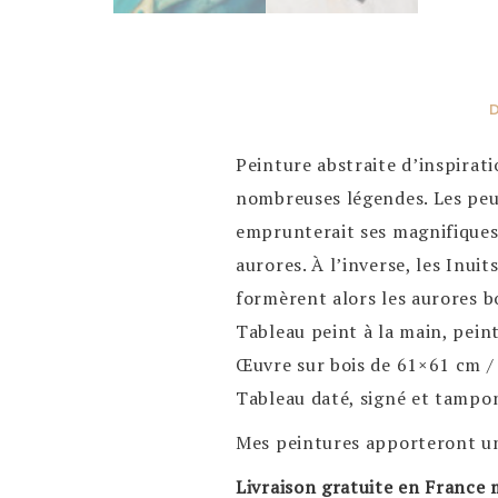
Peinture abstraite d’inspirati
nombreuses légendes. Les peup
emprunterait ses magnifiques 
aurores. À l’inverse, les Inui
formèrent alors les aurores b
Tableau peint à la main, peint
Œuvre sur bois de 61×61 cm / 
Tableau daté, signé et tampo
Mes peintures apporteront une
Livraison gratuite en France 