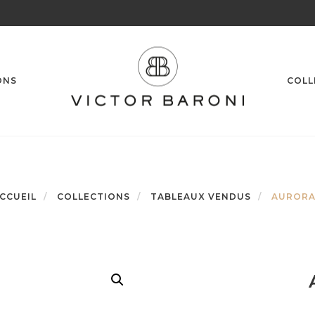
ONS
COLL
CCUEIL
COLLECTIONS
TABLEAUX VENDUS
AURORA