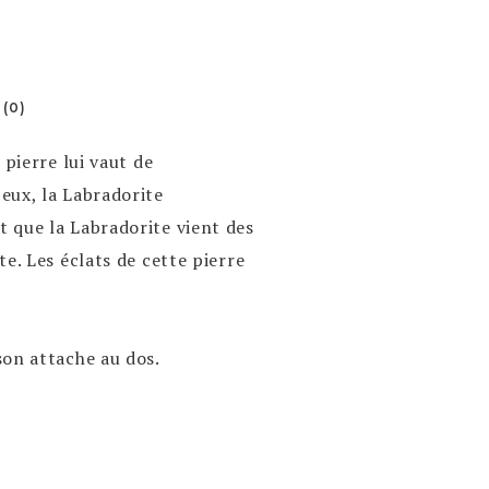
 (0)
 pierre lui vaut de
eux, la Labradorite
 que la Labradorite vient des
e. Les éclats de cette pierre
son attache au dos.