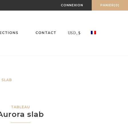
CONNEXION
PANIER(0)
USD, $
ECTIONS
CONTACT
 SLAB
TABLEAU
Aurora slab