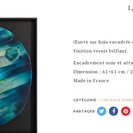
1
Œuvre sur bois encadrée d
Finition vernis brillant.
Encadrement noir et atta
Dimension : 61×61 cm / 
Made in France
CATÉGORIE :
TABLEAUX VEND
PARTAGER