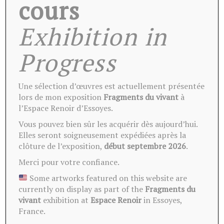
cours
Ces oeuvres peuvent vous
Exhibition in
intéresser
Progress
Une sélection d’œuvres est actuellement présentée
lors de mon exposition
Fragments du vivant
à
l’Espace Renoir d’Essoyes.
Vous pouvez bien sûr les acquérir dès aujourd’hui.
Elles seront soigneusement expédiées après la
clôture de l’exposition,
début septembre 2026
.
Merci pour votre confiance.
Some artworks featured on this website are
currently on display as part of the
Fragments du
vivant
exhibition at
Espace Renoir
in Essoyes,
France.