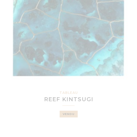
TABLEAU
REEF KINTSUGI
VENDU