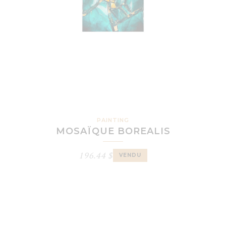
PAINTING
MOSAÏQUE BOREALIS
196.44
$
VENDU