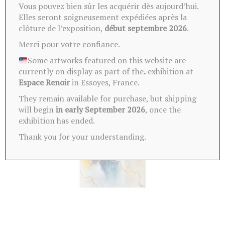
Vous pouvez bien sûr les acquérir dès aujourd’hui.
VENDU
Elles seront soigneusement expédiées après la
clôture de l’exposition,
début septembre 2026
.
Merci pour votre confiance.
Some artworks featured on this website are
currently on display as part of the
.
exhibition at
Espace Renoir
in Essoyes, France.
They remain available for purchase, but shipping
will begin
in early September 2026
, once the
exhibition has ended.
Thank you for your understanding.