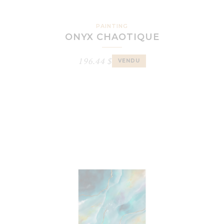
PAINTING
ONYX CHAOTIQUE
196.44
$
VENDU