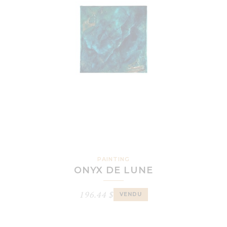
PAINTING
ONYX DE LUNE
196.44
$
VENDU