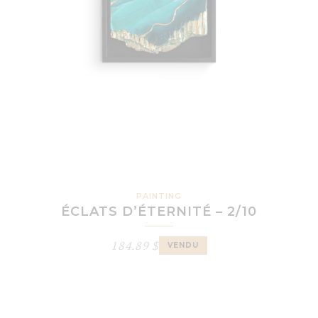
PAINTING
ÉCLATS D’ÉTERNITÉ – 2/10
184.89
$
VENDU