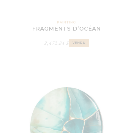
PAINTING
FRAGMENTS D’OCÉAN
2,472.84
$
VENDU