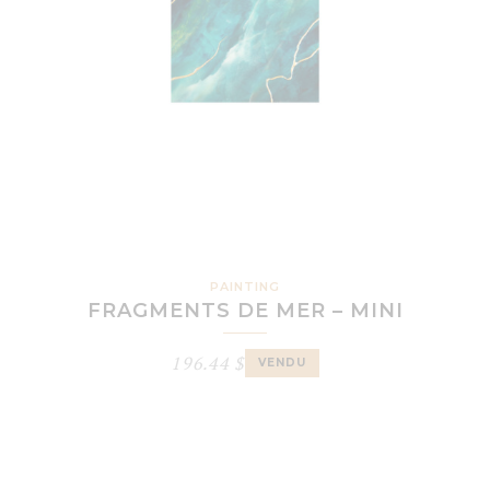
PAINTING
FRAGMENTS DE MER – MINI
196.44
$
VENDU