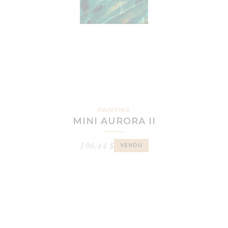
PAINTING
MINI AURORA II
196.44
$
VENDU