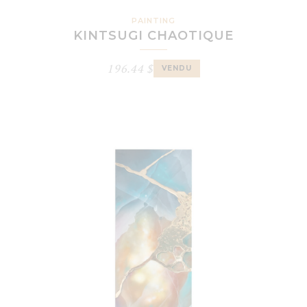
PAINTING
KINTSUGI CHAOTIQUE
196.44
$
VENDU