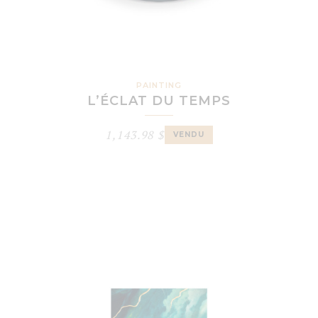
PAINTING
L’ÉCLAT DU TEMPS
1,143.98
$
VENDU