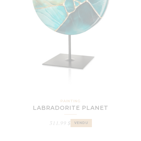
PAINTING
LABRADORITE PLANET
311.99
$
VENDU