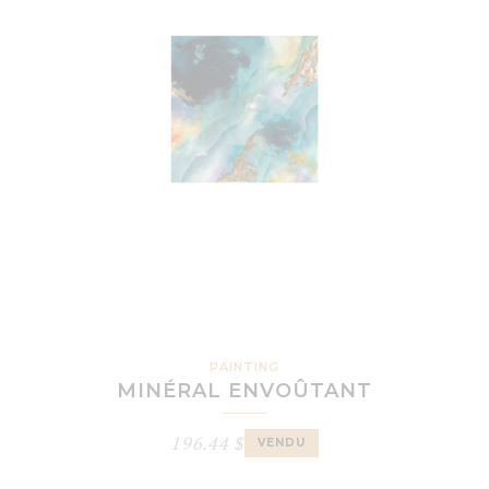
PAINTING
MINÉRAL ENVOÛTANT
196.44
$
VENDU