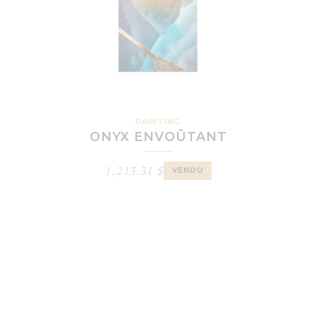
PAINTING
ONYX ENVOÛTANT
1,213.31
$
VENDU