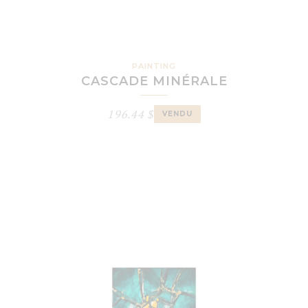
PAINTING
CASCADE MINÉRALE
196.44
$
VENDU