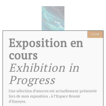
CLOSE
Exposition en
cours
Exhibition in
Progress
Une sélection d’œuvres est actuellement présentée
lors de mon exposition
.
à l’Espace Renoir
PAINTING
FRAGMENTS DE MER
d’Essoyes.